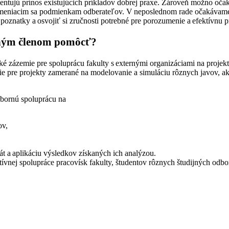
rezentujú prínos existujúcich príkladov dobrej praxe. Zároveň možno oč
biť meniacim sa podmienkam odberateľov. V neposlednom rade očakávame
ť poznatky a osvojiť si zručnosti potrebné pre porozumenie a efektívn
jeným členom pomôcť?
é zázemie pre spoluprácu fakulty s externými organizáciami na projekt
 pre projekty zamerané na modelovanie a simuláciu rôznych javov, ako
dbornú spoluprácu na
ov,
dát a aplikáciu výsledkov získaných ich analýzou.
vnej spolupráce pracovísk fakulty, študentov rôznych študijných odbor