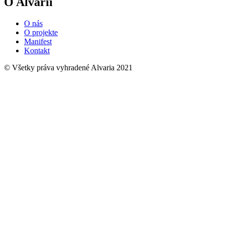
O Alvarii
O nás
O projekte
Manifest
Kontakt
© Všetky práva vyhradené Alvaria 2021