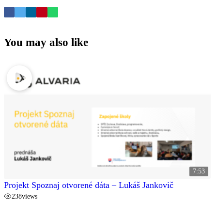
You may also like
7:53
Projekt Spoznaj otvorené dáta – Lukáš Jankovič
238
views