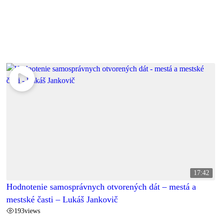
17:42
Hodnotenie samosprávnych otvorených dát – mestá a
mestské časti – Lukáš Jankovič
193
views