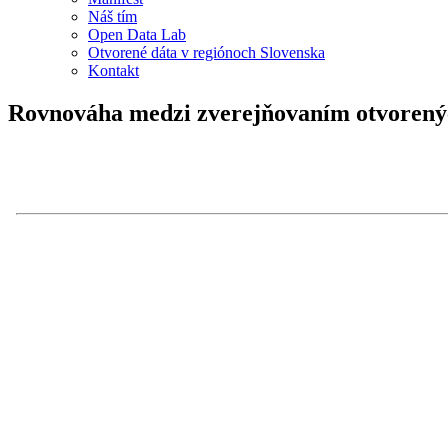
Náš tím
Open Data Lab
Otvorené dáta v regiónoch Slovenska
Kontakt
Rovnováha medzi zverejňovaním otvorenýc