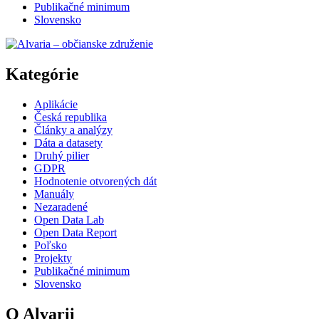
Publikačné minimum
Slovensko
Kategórie
Aplikácie
Česká republika
Články a analýzy
Dáta a datasety
Druhý pilier
GDPR
Hodnotenie otvorených dát
Manuály
Nezaradené
Open Data Lab
Open Data Report
Poľsko
Projekty
Publikačné minimum
Slovensko
O Alvarii