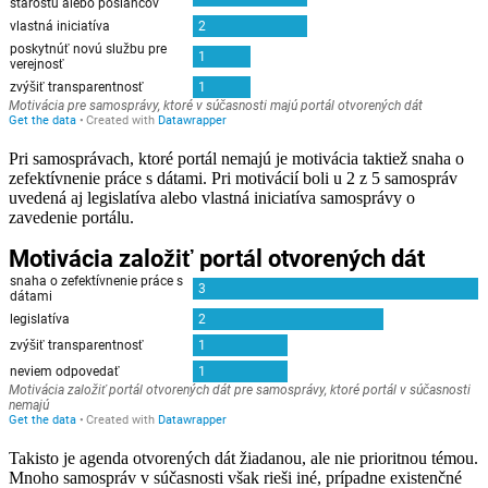
Pri samosprávach, ktoré portál nemajú je motivácia taktiež snaha o
zefektívnenie práce s dátami. Pri motivácií boli u 2 z 5 samospráv
uvedená aj legislatíva alebo vlastná iniciatíva samosprávy o
zavedenie portálu.
Takisto je agenda otvorených dát žiadanou, ale nie prioritnou témou.
Mnoho samospráv v súčasnosti však rieši iné, prípadne existenčné