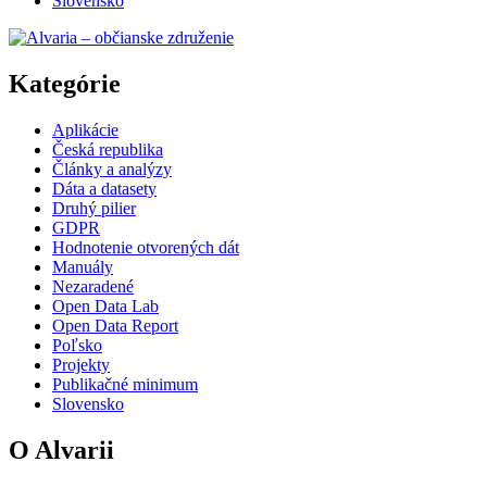
Slovensko
Kategórie
Aplikácie
Česká republika
Články a analýzy
Dáta a datasety
Druhý pilier
GDPR
Hodnotenie otvorených dát
Manuály
Nezaradené
Open Data Lab
Open Data Report
Poľsko
Projekty
Publikačné minimum
Slovensko
O Alvarii