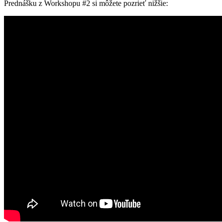
Prednášku z Workshopu #2 si môžete pozrieť nižšie: