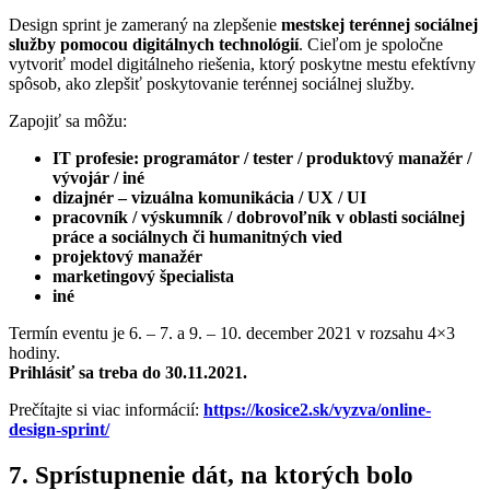
Design sprint je zameraný na zlepšenie
mestskej terénnej sociálnej
služby pomocou digitálnych technológií
. Cieľom je spoločne
vytvoriť model digitálneho riešenia, ktorý poskytne mestu efektívny
spôsob, ako zlepšiť poskytovanie terénnej sociálnej služby.
Zapojiť sa môžu:
IT profesie: programátor / tester / produktový manažér /
vývojár / iné
dizajnér – vizuálna komunikácia / UX / UI
pracovník / výskumník / dobrovoľník v oblasti sociálnej
práce a sociálnych či humanitných vied
projektový manažér
marketingový špecialista
iné
Termín eventu je 6. – 7. a 9. – 10. december 2021 v rozsahu 4×3
hodiny.
Prihlásiť sa treba do 30.11.2021.
Prečítajte si viac informácií:
https://kosice2.sk/vyzva/online-
design-sprint/
7. Sprístupnenie dát, na ktorých bolo