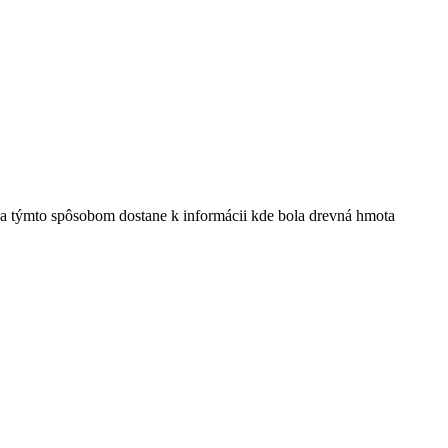
.
sa týmto spôsobom dostane k informácii kde bola drevná hmota