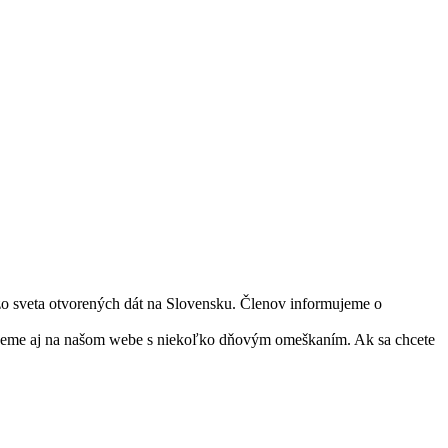
 zo sveta otvorených dát na Slovensku. Členov informujeme o
jňujeme aj na našom webe s niekoľko dňovým omeškaním. Ak sa chcete