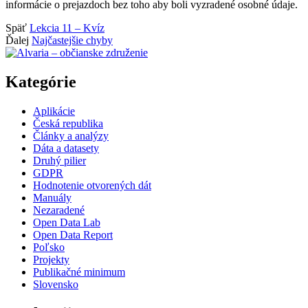
informácie o prejazdoch bez toho aby boli vyzradené osobné údaje.
Späť
Lekcia 11 – Kvíz
Ďalej
Najčastejšie chyby
Kategórie
Aplikácie
Česká republika
Články a analýzy
Dáta a datasety
Druhý pilier
GDPR
Hodnotenie otvorených dát
Manuály
Nezaradené
Open Data Lab
Open Data Report
Poľsko
Projekty
Publikačné minimum
Slovensko