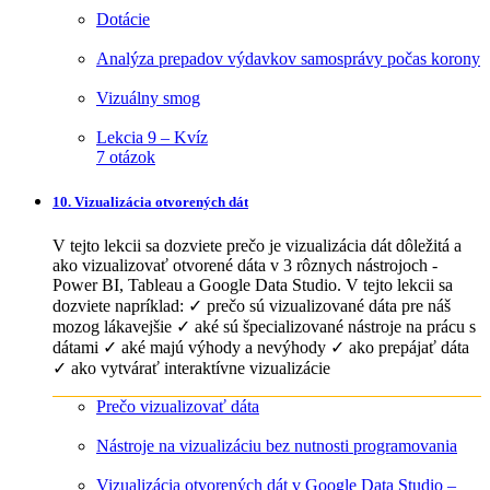
Dotácie
Analýza prepadov výdavkov samosprávy počas korony
Vizuálny smog
Lekcia 9 – Kvíz
7 otázok
10. Vizualizácia otvorených dát
V tejto lekcii sa dozviete prečo je vizualizácia dát dôležitá a
ako vizualizovať otvorené dáta v 3 rôznych nástrojoch -
Power BI, Tableau a Google Data Studio. V tejto lekcii sa
dozviete napríklad: ✓ prečo sú vizualizované dáta pre náš
mozog lákavejšie ✓ aké sú špecializované nástroje na prácu s
dátami ✓ aké majú výhody a nevýhody ✓ ako prepájať dáta
✓ ako vytvárať interaktívne vizualizácie
Prečo vizualizovať dáta
Nástroje na vizualizáciu bez nutnosti programovania
Vizualizácia otvorených dát v Google Data Studio –