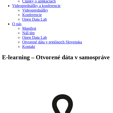
Články o aplikáciách
Videoprednášky a konferencie
Videoprednášky
Konferencie
Open Data Lab
O nás
Manifest
Náš tím
Open Data Lab
Otvorené dáta v regiónoch Slovenska
Kontakt
E-learning – Otvorené dáta v samospráve