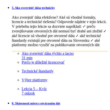
5. Ako zverejniť dáta technicky
Ako zverejniť dáta efektívne? Aké sú vhodné formáty,
licencie a technické riešenia? Odpovede nájdete v tejto lekcii.
V priebehu tejto lekcie sa dozviete napríklad: ✓ prečo
zverejňovanie otvorených dát nemusí byť drahé ani zložité ✓
aké licencie sú vhodné pre otvorené dáta ✓ aké technické
štandardy existujú pre otvorené dáta na Slovensku ✓ aké
platformy možno využiť na publikovanie otvorených dát
Ako zverejniť dáta rýchlo a lacno
31 min
Prečo je dôležité licencovať
Technické štandardy
Výber platformy
Lekcia 5 – Kvíz
7 otázok
6. Skúsenosti miest s otváraním dát