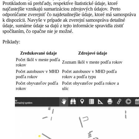
Protikladom sú prehľady, respektíve štatistické údaje, ktoré
najčastejšie vznikajú sumarizáciou zdrojových údajov. Preto
odporúčame zverejniť čo najdetailnejšie údaje, ktoré má samospráva
k dispozícii.
Navyše v prípade ak zverejní samospráva detailné
údaje, sumárne údaje sa dajú z tejto informácie spravidla zistiť
spočítaním, čo opačne nie je možné.
Príklady:
Zredukované údaje
Zdrojové údaje
Počet škôl v meste podľa
Zoznam škôl v meste podľa rokov
rokov
Počet autobusov v MHD
Počet autobusov v MHD podľa
podľa rokov
rokov a podľa typu
Počet obyvateľov podľa
Počet obyvateľov podľa rokov a
rokov
ulíc