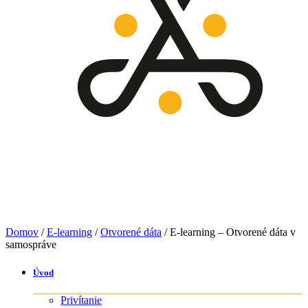
Domov
/
E-learning
/
Otvorené dáta
/ E-learning – Otvorené dáta v
samospráve
Úvod
Privítanie