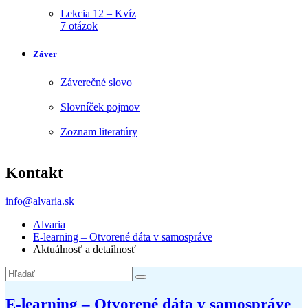
Lekcia 12 – Kvíz
7 otázok
Záver
Záverečné slovo
Slovníček pojmov
Zoznam literatúry
Kontakt
info@alvaria.sk
Alvaria
E-learning – Otvorené dáta v samospráve
Aktuálnosť a detailnosť
E-learning – Otvorené dáta v samospráve